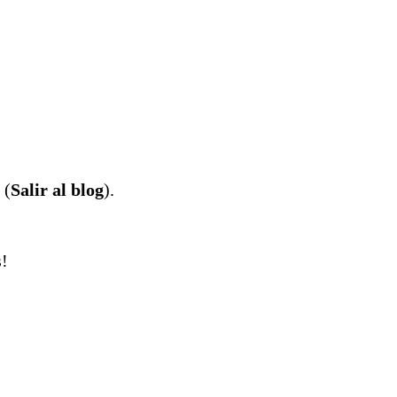
 (
Salir al blog
).
s!