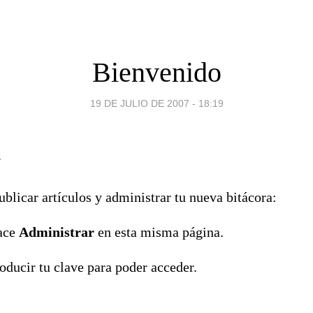
Bienvenido
19 DE JULIO DE 2007 - 18:19
.
blicar artículos y administrar tu nueva bitácora:
lace
Administrar
en esta misma página.
oducir tu clave para poder acceder.