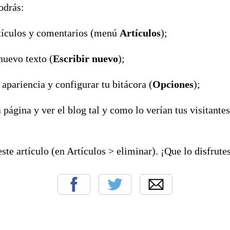
odrás:
rtículos y comentarios (menú
Artículos
);
nuevo texto (
Escribir nuevo
);
 apariencia y configurar tu bitácora (
Opciones
);
a página y ver el blog tal y como lo verían tus visitantes
ste artículo (en Artículos > eliminar). ¡Que lo disfrute