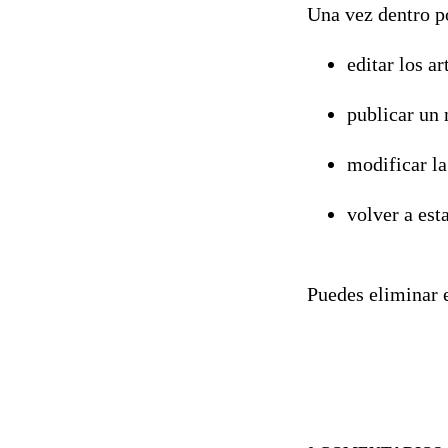
Una vez dentro p
editar los a
publicar un 
modificar la
volver a est
Puedes eliminar e