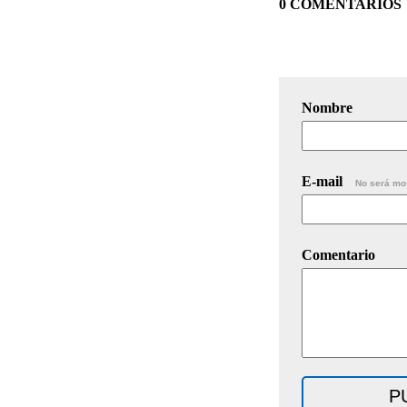
0 COMENTARIOS
Nombre
E-mail
No será mo
Comentario