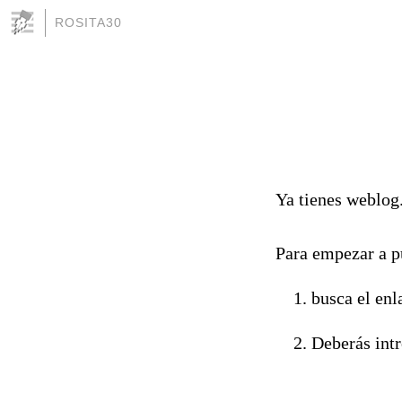
ROSITA30
Ya tienes weblog
Para empezar a pu
busca el en
Deberás intr