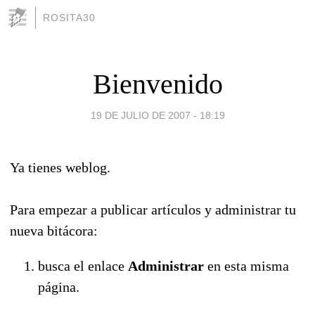
ROSITA30
Bienvenido
19 DE JULIO DE 2007 - 18:19
Ya tienes weblog.
Para empezar a publicar artículos y administrar tu
nueva bitácora:
busca el enlace
Administrar
en esta misma
página.